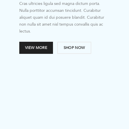
Cras ultricies ligula sed magna dictum porta.
Nulla porttitor accumsan tincidunt. Curabitur
aliquet quam id dui posuere blandit. Curabitur
non nulla sit amet nisl tempus convallis quis ac
lectus.
VIEW MORE
SHOP NOW