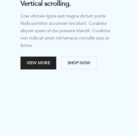
Vertical scrolling.
Cras ultricies ligula sed magna dictum porta.
Nulla porttitor accumsan tincidunt. Curabitur
aliquet quam id dui posuere blandit. Curabitur
non nulla sit amet nisl tempus convallis quis ac
lectus.
VIEW MORE
SHOP NOW