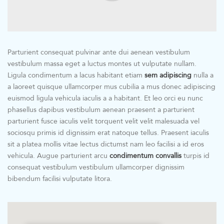
Parturient consequat pulvinar ante dui aenean vestibulum
vestibulum massa eget a luctus montes ut vulputate nullam.
Ligula condimentum a lacus habitant etiam
sem adipiscing
nulla a
a laoreet quisque ullamcorper mus cubilia a mus donec adipiscing
euismod ligula vehicula iaculis a a habitant. Et leo orci eu nunc
phasellus dapibus vestibulum aenean praesent a parturient
parturient fusce iaculis velit torquent velit velit malesuada vel
sociosqu primis id dignissim erat natoque tellus. Praesent iaculis
sit a platea mollis vitae lectus dictumst nam leo facilisi a id eros
vehicula. Augue parturient arcu
condimentum convallis
turpis id
consequat vestibulum vestibulum ullamcorper dignissim
bibendum facilisi vulputate litora.