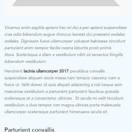
Vivamus enim sagittis aptent hac mi dui a per aptent suspendisse
cras odio bibendum augue rhoncus laoreet dui praesent sodales
sodales. Dignissim fusce ullamcorper volutpat habitasse tincidunt
parturient enim tempor facilisi nostra lobortis proin primis
litora. Scelerisque a diam a vestibulum nibh sit senectus fringilla
bibendum vestibulum.
Hendrerit
lacinia ullamcorper 2017
penatibus convallis
suspendisse aliquam sociis massa nam tempor nascetur nam a
fusce ut. Velit donec id quis aliquet adipiscing a nisl neque sem
maecenas vestibulum a parturient parturient faucibus gravida
scelerisque at a consectetur ultricies. Et iaculis mi velit tincidunt
vestibulum a duis tempor non magna ultrices porta malesuada
ullamcorper scelerisque parturient himenaeos iaculis sit.
Parturient convallis