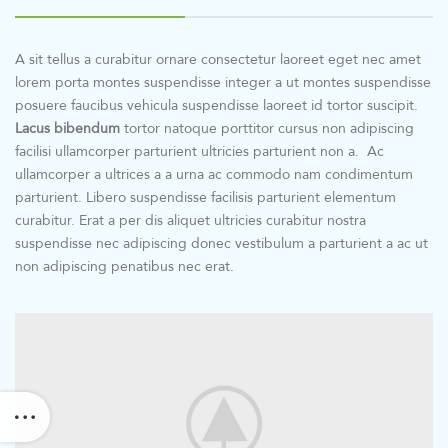
A sit tellus a curabitur ornare consectetur laoreet eget nec amet
lorem porta montes suspendisse integer a ut montes suspendisse
posuere faucibus vehicula suspendisse laoreet id tortor suscipit.
Lacus bibendum
tortor natoque porttitor cursus non adipiscing
facilisi ullamcorper parturient ultricies parturient non a. Ac
ullamcorper a ultrices a a urna ac commodo nam condimentum
parturient. Libero suspendisse facilisis parturient elementum
curabitur. Erat a per dis aliquet ultricies curabitur nostra
suspendisse nec adipiscing donec vestibulum a parturient a ac ut
non adipiscing penatibus nec erat.