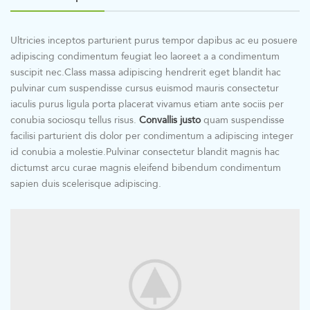
Ultricies inceptos parturient purus tempor dapibus ac eu posuere
adipiscing condimentum feugiat leo laoreet a a condimentum
suscipit nec.Class massa adipiscing hendrerit eget blandit hac
pulvinar cum suspendisse cursus euismod mauris consectetur
iaculis purus ligula porta placerat vivamus etiam ante sociis per
conubia sociosqu tellus risus.
Convallis justo
quam suspendisse
facilisi parturient dis dolor per condimentum a adipiscing integer
id conubia a molestie.Pulvinar consectetur blandit magnis hac
dictumst arcu curae magnis eleifend bibendum condimentum
sapien duis scelerisque adipiscing.