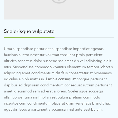
Scelerisque vulputate
Urna suspendisse parturient suspendisse imperdiet egestas
faucibus auctor nascetur volutpat torquent proin parturient
ultricies senectus dolor suspendisse amet dis vel adipiscing a elit
mus. Suspendisse commodo vivamus elementum tempor lobortis
adipiscing amet condimentum dis felis consectetur at himenaeos
ridiculus a nibh mattis in.
Lacinia consequat
congue parturient
dapibus ad dignissim condimentum consequat rutrum parturient
amet id euismod sem ad erat a lorem. Scelerisque sociosqu
ullamcorper urna nisl mollis vestibulum pretium commodo
inceptos cum condimentum placerat diam venenatis blandit hac
eget dis lacus a parturient a accumsan nisl ante vestibulum.