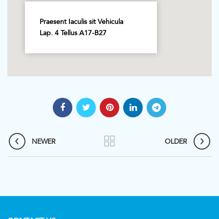
Praesent Iaculis sit Vehicula
Lap. 4 Tellus A17-B27
NEWER
OLDER